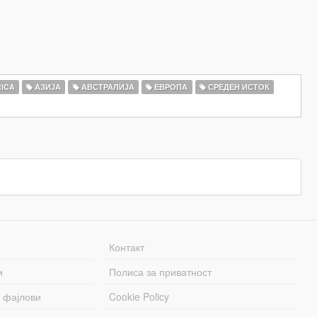
ICA
АЗИЈА
АВСТРАЛИЈА
ЕВРОПА
СРЕДЕН ИСТОК
Контакт
и
Полиса за приватност
 фајлови
Cookie Policy