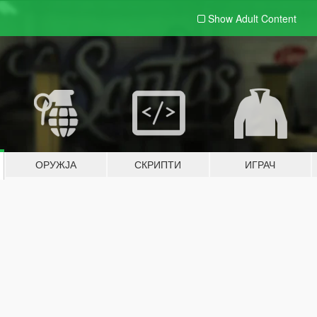
Show Adult
Content
ОРУЖЈА
СКРИПТИ
ИГРАЧ