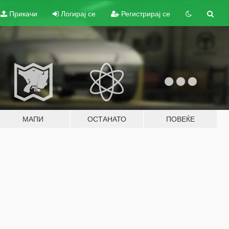
Прикачи
Логирај се
Регистрирај се
МАПИ
ОСТАНАТО
ПОВЕЌЕ