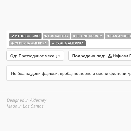
ИТНО ВОЗИЛО
LOS SANTOS
BLAINE COUNTY
SAN ANDRE
СЕВЕРНА АМЕРИКА
ЈУЖНА АМЕРИКА
Од:
Претходниот месец
Подредено под:
Најнови 
Не беа најдени фајлови, пробај повторно и смени филтени к
Designed in Alderney
Made in Los Santos