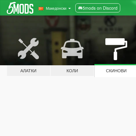
5mods on Discord
Македонски
АЛАТКИ
КОЛИ
СКИНОВИ