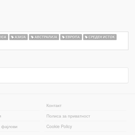
ICA
АЗИЈА
АВСТРАЛИЈА
ЕВРОПА
СРЕДЕН ИСТОК
Контакт
и
Полиса за приватност
 фајлови
Cookie Policy