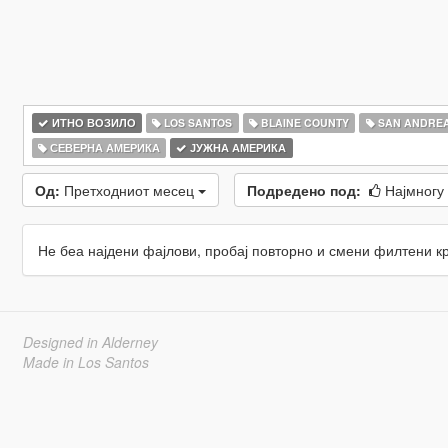
ИТНО ВОЗИЛО
LOS SANTOS
BLAINE COUNTY
SAN ANDRE
СЕВЕРНА АМЕРИКА
ЈУЖНА АМЕРИКА
Од:
Претходниот месец
Подредено под:
Најмногу
Не беа најдени фајлови, пробај повторно и смени филтени к
Designed in Alderney
Made in Los Santos