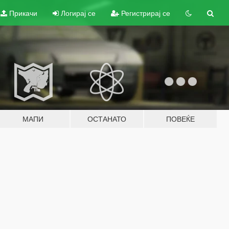
Прикачи
Логирај се
Регистрирај се
МАПИ
ОСТАНАТО
ПОВЕЌЕ