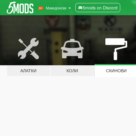
5mods on Discord
Македонски
АЛАТКИ
КОЛИ
СКИНОВИ