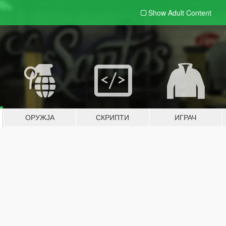
Show Adult
Content
ОРУЖЈА
СКРИПТИ
ИГРАЧ