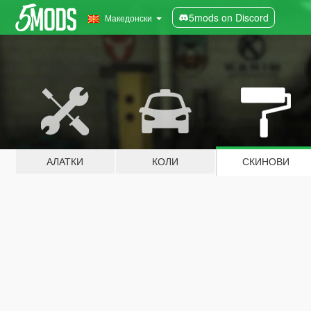
5mods on Discord
Македонски
АЛАТКИ
КОЛИ
СКИНОВИ