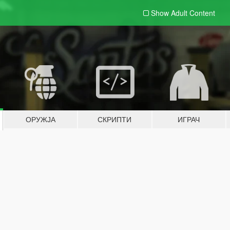
Show Adult
Content
ОРУЖЈА
СКРИПТИ
ИГРАЧ