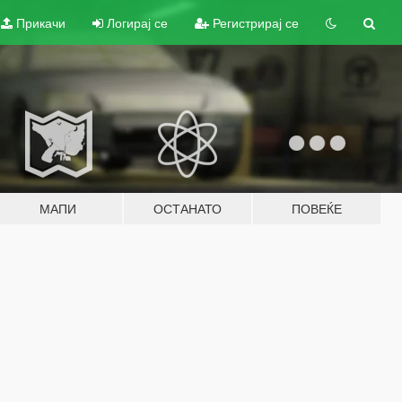
Прикачи
Логирај се
Регистрирај се
МАПИ
ОСТАНАТО
ПОВЕЌЕ