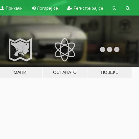
Прикачи
Логирај се
Регистрирај се
МАПИ
ОСТАНАТО
ПОВЕЌЕ