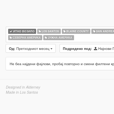
ИТНО ВОЗИЛО
LOS SANTOS
BLAINE COUNTY
SAN ANDRE
СЕВЕРНА АМЕРИКА
ЈУЖНА АМЕРИКА
Од:
Претходниот месец
Подредено под:
Најнови 
Не беа најдени фајлови, пробај повторно и смени филтени к
Designed in Alderney
Made in Los Santos