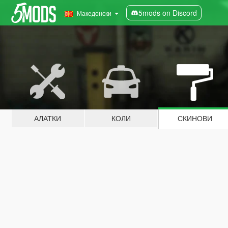
5mods on Discord
Македонски
АЛАТКИ
КОЛИ
СКИНОВИ