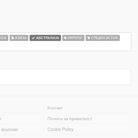
ICA
АЗИЈА
АВСТРАЛИЈА
ЕВРОПА
СРЕДЕН ИСТОК
Контакт
и
Полиса за приватност
 фајлови
Cookie Policy