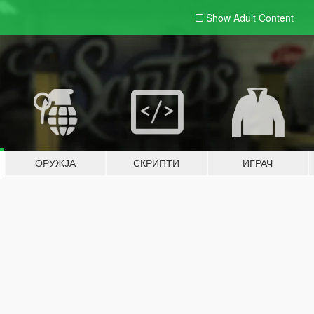
Show Adult
Content
ОРУЖЈА
СКРИПТИ
ИГРАЧ