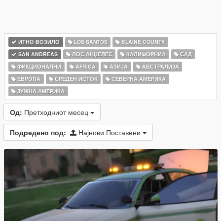
ИТНО ВОЗИЛО
LOS SANTOS
BLAINE COUNTY
SAN ANDREAS
ЛОС АНЏЕЛЕС
КАЛИФОРНИА
САД
ФИКЦИОНАЛНИ
AFRICA
АЗИЈА
АВСТРАЛИЈА
ЕВРОПА
СРЕДЕН ИСТОК
СЕВЕРНА АМЕРИКА
ЈУЖНА АМЕРИКА
Од:
Претходниот месец
Подредено под:
Најнови Поставени