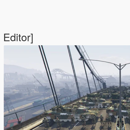
ditor]