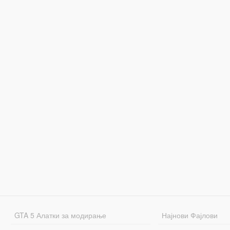
GTA 5 Алатки за модирање
Најнови Фајлови