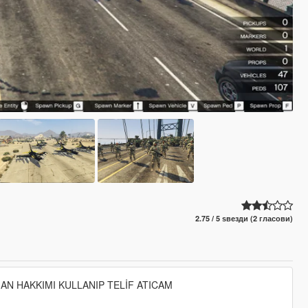
2.75 / 5 ѕвезди (2 гласови)
 AN HAKKIMI KULLANIP TELİF ATICAM