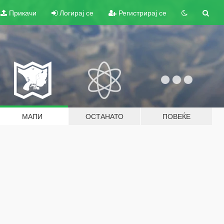
Прикачи
Логирај се
Регистрирај се
МАПИ
ОСТАНАТО
ПОВЕЌЕ