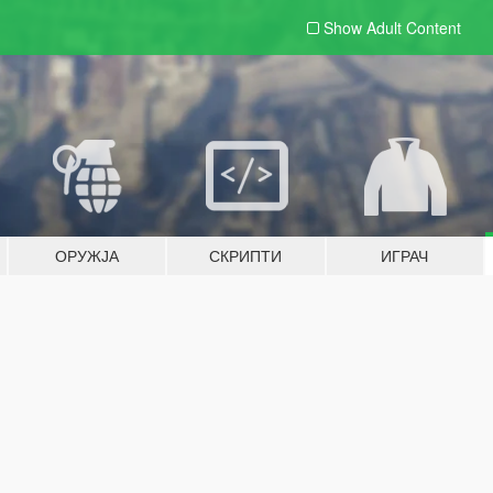
Show Adult
Content
ОРУЖЈА
СКРИПТИ
ИГРАЧ