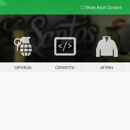
Show Adult
Content
ОРУЖЈА
СКРИПТИ
ИГРАЧ