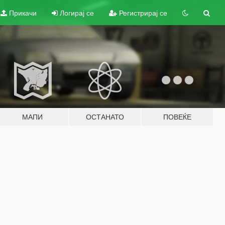
Прикачи
Логирај се
Регистрирај се
МАПИ
ОСТАНАТО
ПОВЕЌЕ