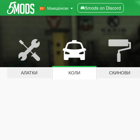
5mods on Discord
Македонски
АЛАТКИ
КОЛИ
СКИНОВИ