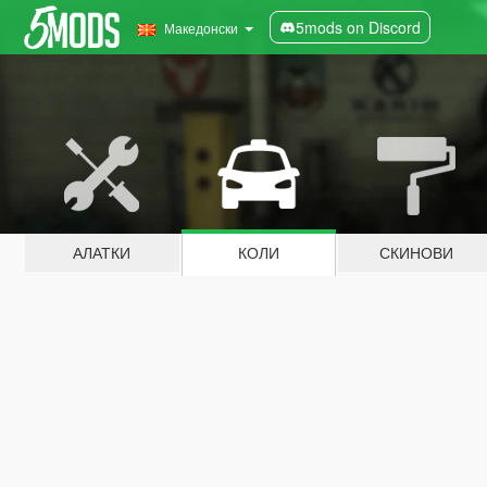
5mods on Discord
Македонски
АЛАТКИ
КОЛИ
СКИНОВИ