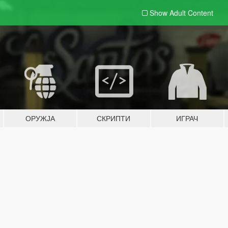
Show Adult
Content
ОРУЖЈА
СКРИПТИ
ИГРАЧ