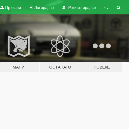
Прикачи
Логирај се
Регистрирај се
МАПИ
ОСТАНАТО
ПОВЕЌЕ