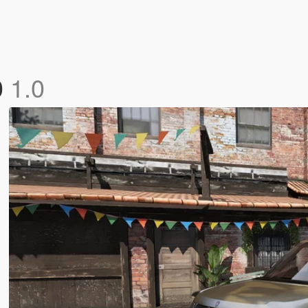
0
1.0