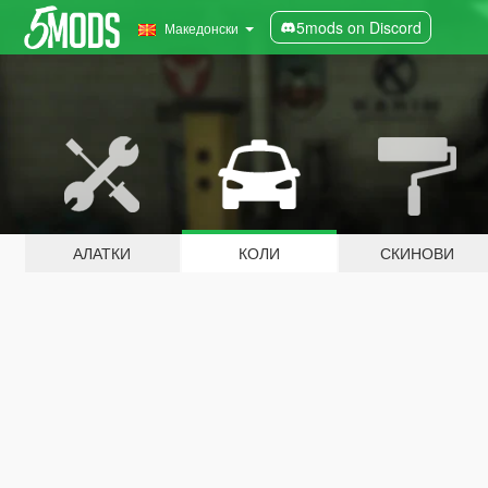
5mods on Discord
Македонски
АЛАТКИ
КОЛИ
СКИНОВИ