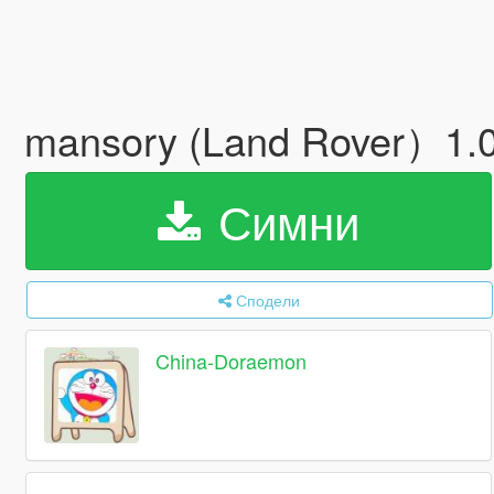
mansory (Land Rover）1.
Симни
Сподели
China-Doraemon