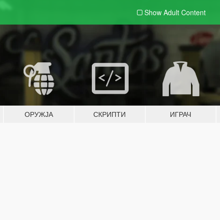
Show Adult
Content
ОРУЖЈА
СКРИПТИ
ИГРАЧ