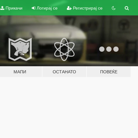
Прикачи
Логирај се
Регистрирај се
МАПИ
ОСТАНАТО
ПОВЕЌЕ