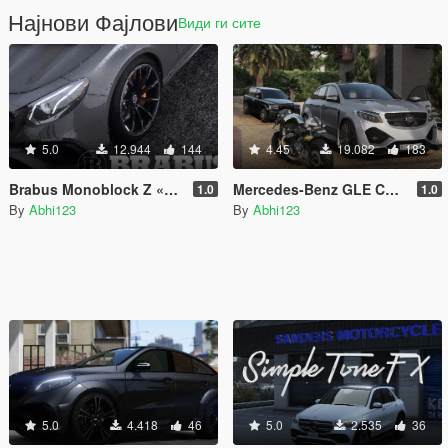
Најнови Фајлови
Види ги сите
5.0
12.944
144
4.45
19.082
183
Brabus Monoblock Z «Platinum Edition» wheels
Mercedes-Benz GLE Coupe AMG - Onyx G6 [Add-On | Tuning]
1.0
1.0
By
Abhi123
By
Abhi123
5.0
4.418
46
5.0
2.535
36