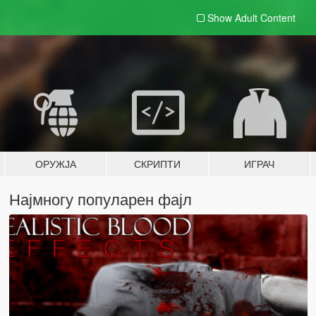
Show Adult
Content
ОРУЖЈА
СКРИПТИ
ИГРАЧ
Најмногу популарен фајл