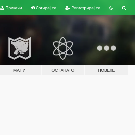
Прикачи
Логирај се
Регистрирај се
МАПИ
ОСТАНАТО
ПОВЕЌЕ