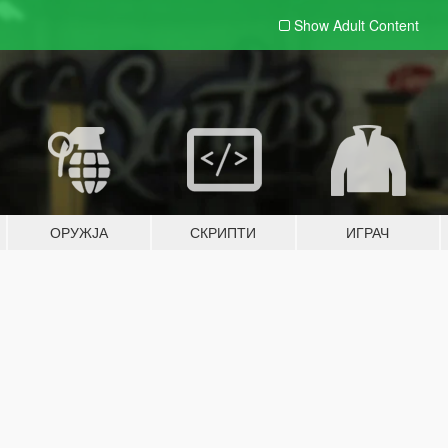
Show Adult
Content
ОРУЖЈА
СКРИПТИ
ИГРАЧ