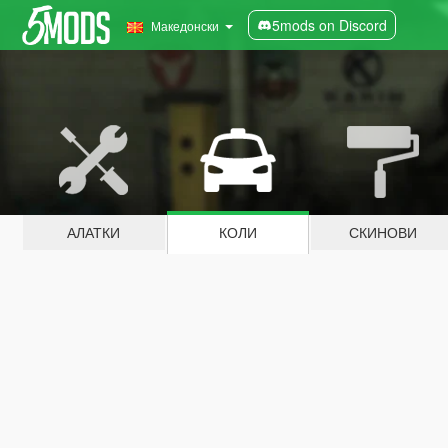
5mods on Discord
Македонски
АЛАТКИ
КОЛИ
СКИНОВИ