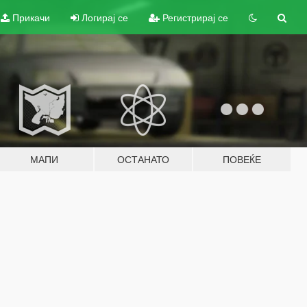
Прикачи
Логирај се
Регистрирај се
МАПИ
ОСТАНАТО
ПОВЕЌЕ