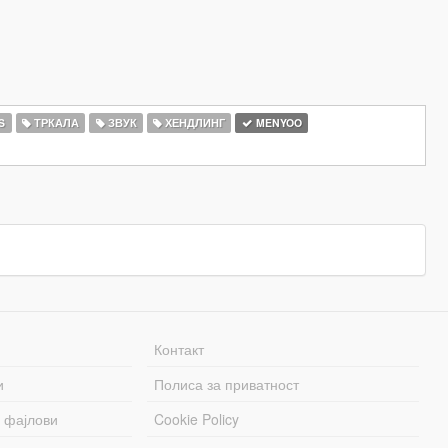
S
ТРКАЛА
ЗВУК
ХЕНДЛИНГ
MENYOO
Контакт
и
Полиса за приватност
 фајлови
Cookie Policy