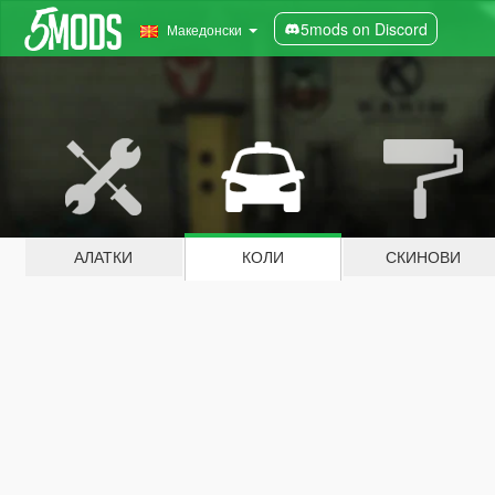
5mods on Discord
Македонски
АЛАТКИ
КОЛИ
СКИНОВИ