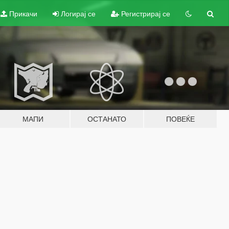
Прикачи
Логирај се
Регистрирај се
МАПИ
ОСТАНАТО
ПОВЕЌЕ