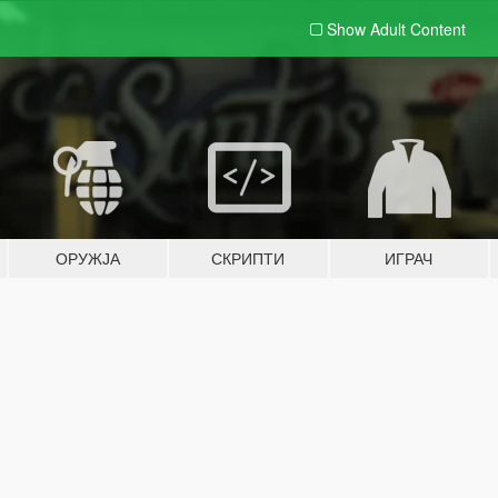
Show Adult
Content
ОРУЖЈА
СКРИПТИ
ИГРАЧ