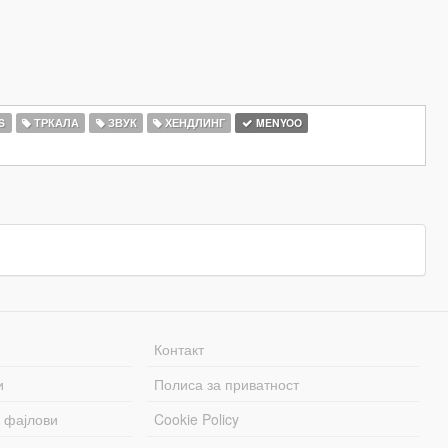
S
ТРКАЛА
ЗВУК
ХЕНДЛИНГ
MENYOO
Контакт
и
Полиса за приватност
 фајлови
Cookie Policy