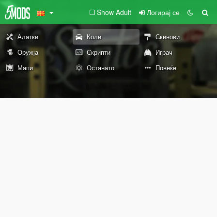
Show Adult
Логирај се
Алатки
Коли
Скинови
Оружја
Скрипти
Играч
Мапи
Останато
Повеќе