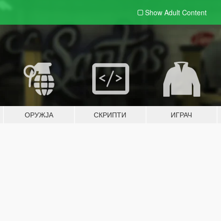
Show Adult
Content
ОРУЖЈА
СКРИПТИ
ИГРАЧ