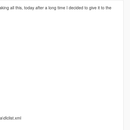
ng all this, today after a long time I decided to give it to the
\dlclist.xml