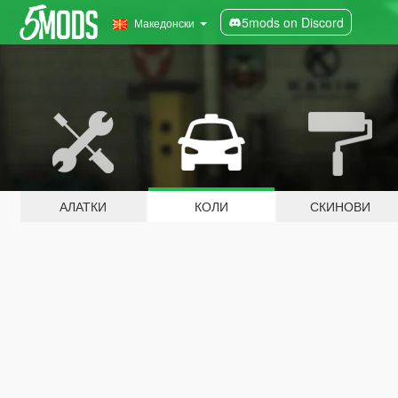
5mods on Discord
Македонски
АЛАТКИ
КОЛИ
СКИНОВИ