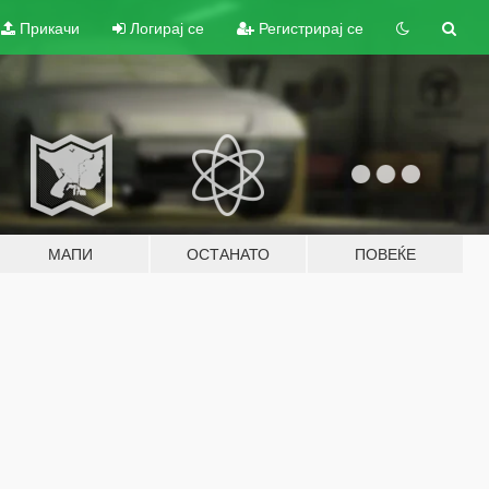
Прикачи
Логирај се
Регистрирај се
МАПИ
ОСТАНАТО
ПОВЕЌЕ