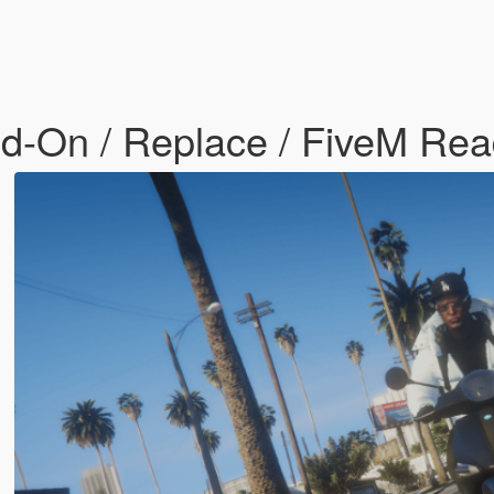
dd-On / Replace / FiveM Re