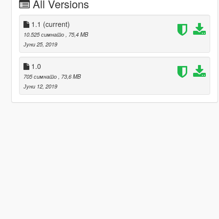
All Versions
1.1
(current)
10.525 симнато
, 75,4 MB
Јуни 25, 2019
1.0
705 симнато
, 73,6 MB
Јуни 12, 2019