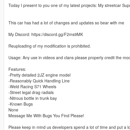
Today I present to you one of my latest projects: My streetcar Sup
This car has had a lot of changes and updates so bear with me
My Discord: https://discord.gg/F2ms9MK
Reuploading of my modification is prohibited.
Usage: Any use in videos and clans please properly credit the mo
Features:
-Pretty detailed 2JZ engine model
-Reasonably Quick Handling Line
-Weld Racing S71 Wheels
-Street legal drag radials
-Nitrous bottle in trunk bay
-Known Bugs
None
Message Me With Bugs You Find Please!
Please keep in mind us developers spend a lot of time and put a lot