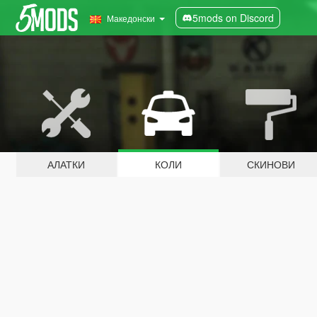
5mods on Discord
Македонски
АЛАТКИ
КОЛИ
СКИНОВИ