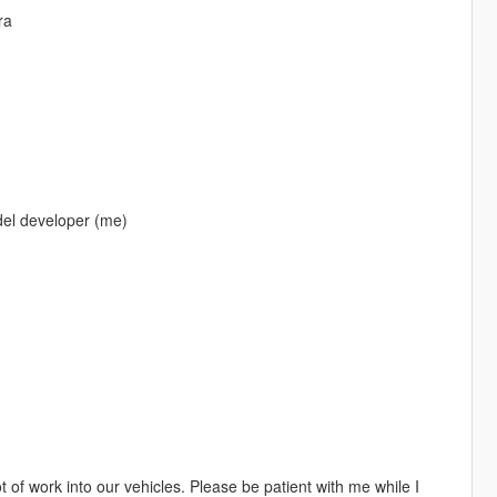
ra
del developer (me)
 of work into our vehicles. Please be patient with me while I