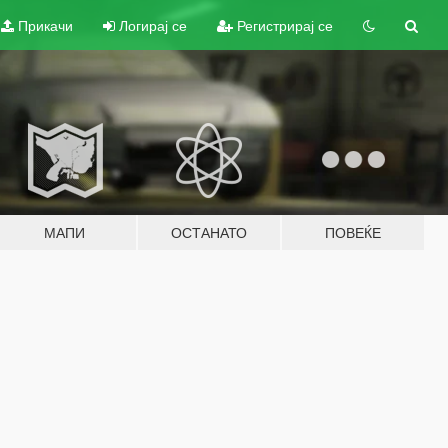
Прикачи
Логирај се
Регистрирај се
МАПИ
ОСТАНАТО
ПОВЕЌЕ