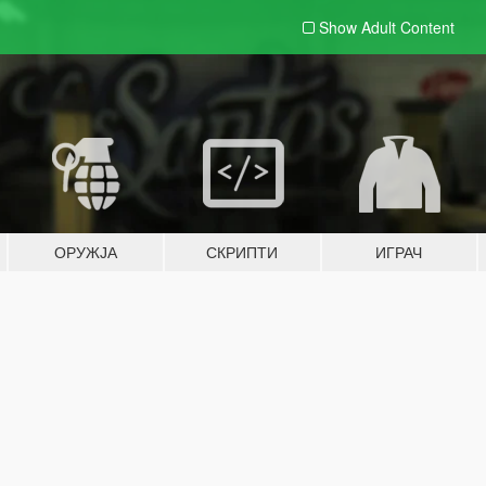
Show Adult
Content
ОРУЖЈА
СКРИПТИ
ИГРАЧ