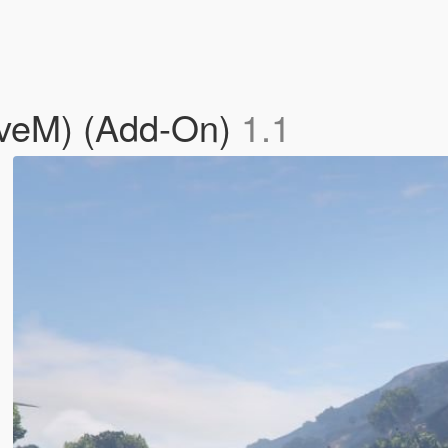
iveM) (Add-On)
1.1