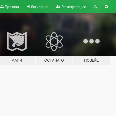
Прикачи
Логирај се
Регистрирај се
МАПИ
ОСТАНАТО
ПОВЕЌЕ