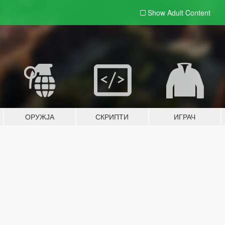
Show Adult
Content
ОРУЖЈА
СКРИПТИ
ИГРАЧ