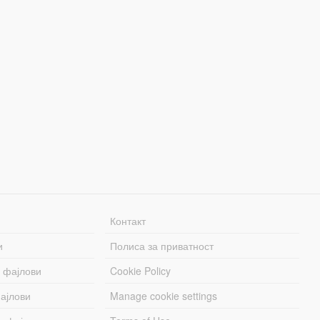
Контакт
и
Полиса за приватност
 фајлови
Cookie Policy
ајлови
Manage cookie settings