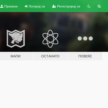
Прикачи
Логирај се
Регистрирај се
МАПИ
ОСТАНАТО
ПОВЕЌЕ