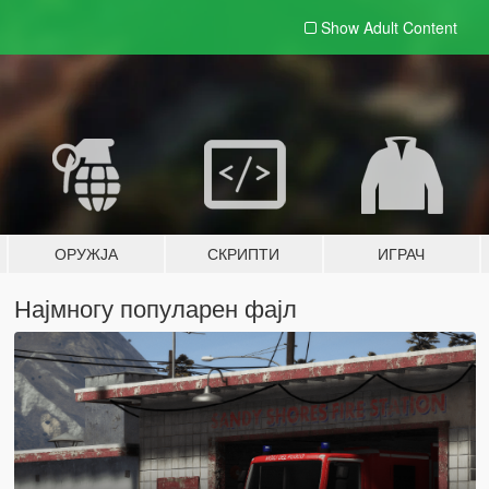
Show Adult
Content
ОРУЖЈА
СКРИПТИ
ИГРАЧ
Најмногу популарен фајл