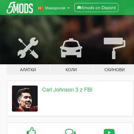
5mods on Discord
Македонски
АЛАТКИ
КОЛИ
СКИНОВИ
Carl Johnson 3 z FBI