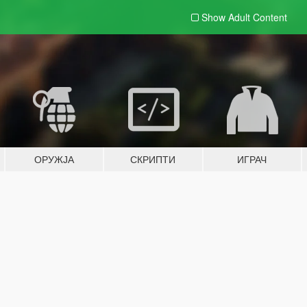
Show Adult
Content
ОРУЖЈА
СКРИПТИ
ИГРАЧ