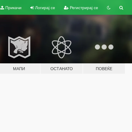
Прикачи
Логирај се
Регистрирај се
МАПИ
ОСТАНАТО
ПОВЕЌЕ