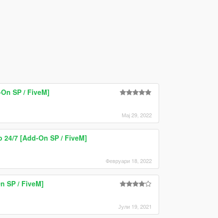
On SP / FiveM]
Мај 29, 2022
 24/7 [Add-On SP / FiveM]
Февруари 18, 2022
n SP / FiveM]
Јули 19, 2021