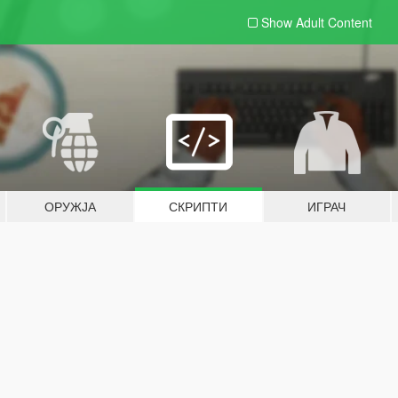
Show Adult
Content
ОРУЖЈА
СКРИПТИ
ИГРАЧ