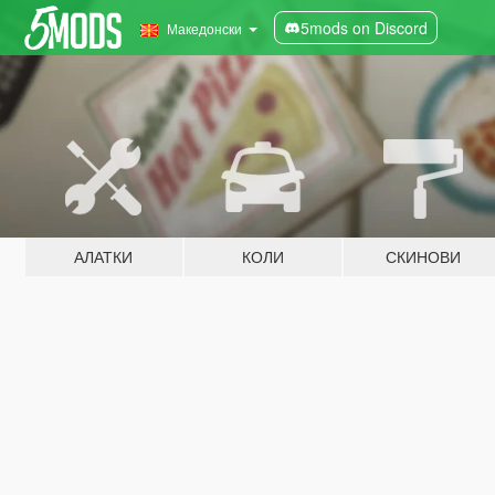
5mods on Discord
Македонски
АЛАТКИ
КОЛИ
СКИНОВИ