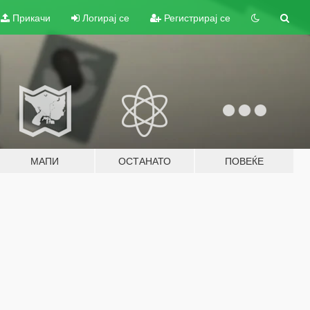
Прикачи
Логирај се
Регистрирај се
МАПИ
ОСТАНАТО
ПОВЕЌЕ