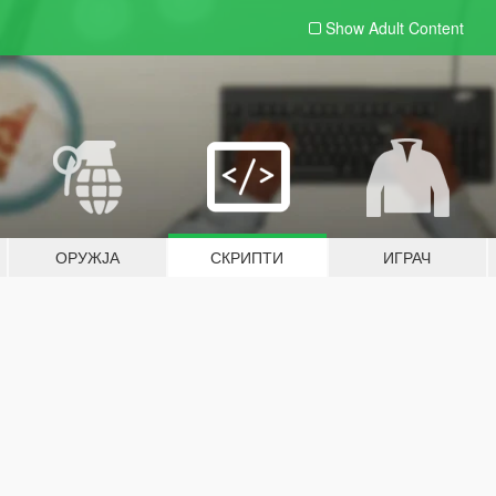
Show Adult
Content
ОРУЖЈА
СКРИПТИ
ИГРАЧ