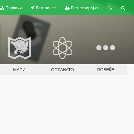
Прикачи
Логирај се
Регистрирај се
МАПИ
ОСТАНАТО
ПОВЕЌЕ