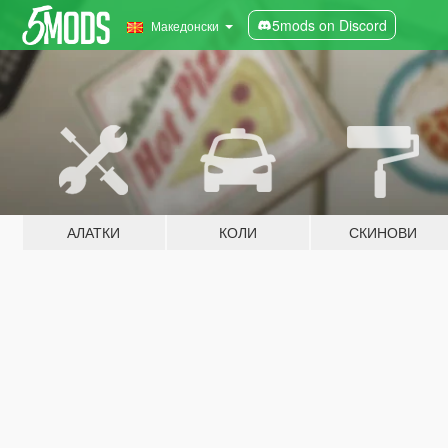
5mods on Discord
Македонски
АЛАТКИ
КОЛИ
СКИНОВИ