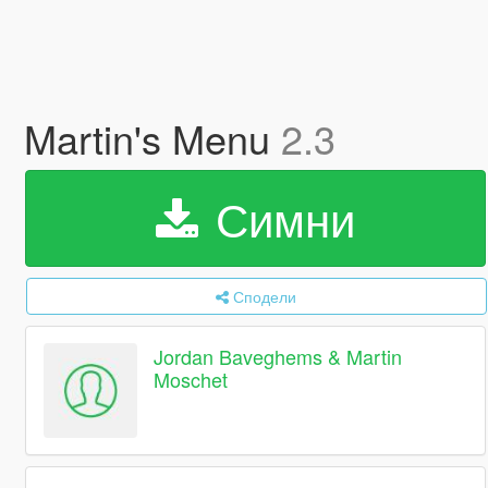
Martin's Menu
2.3
Симни
Сподели
Jordan Baveghems & Martin
Moschet