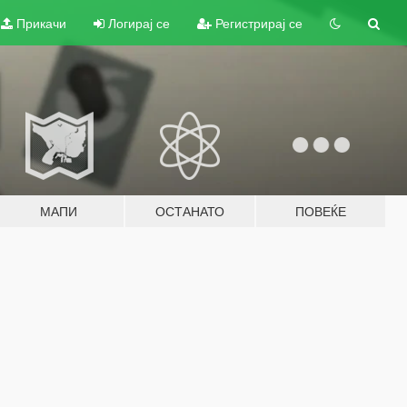
Прикачи
Логирај се
Регистрирај се
МАПИ
ОСТАНАТО
ПОВЕЌЕ