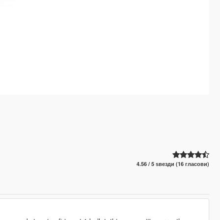
4.56 / 5 ѕвезди (16 гласови)