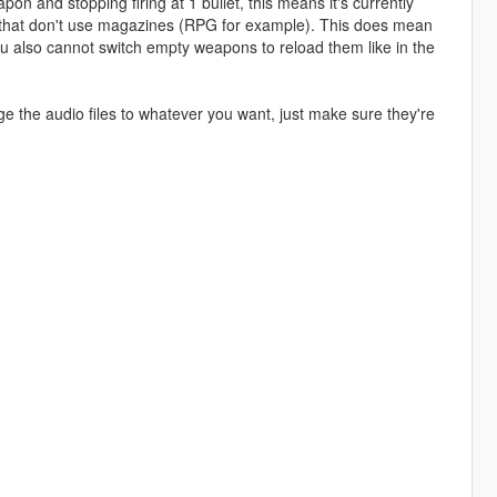
pon and stopping firing at 1 bullet, this means it's currently
 that don't use magazines (RPG for example). This does mean
u also cannot switch empty weapons to reload them like in the
nge the audio files to whatever you want, just make sure they're