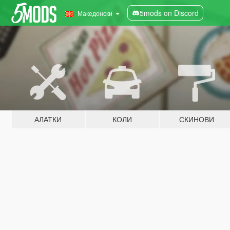
5mods on Discord
Македонски
АЛАТКИ
КОЛИ
СКИНОВИ