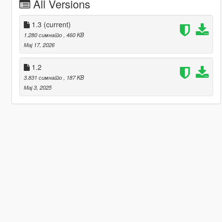
All Versions
1.3
(current)
1.280 симнато
, 460 KB
Мај 17, 2026
1.2
3.831 симнато
, 187 KB
Мај 3, 2025