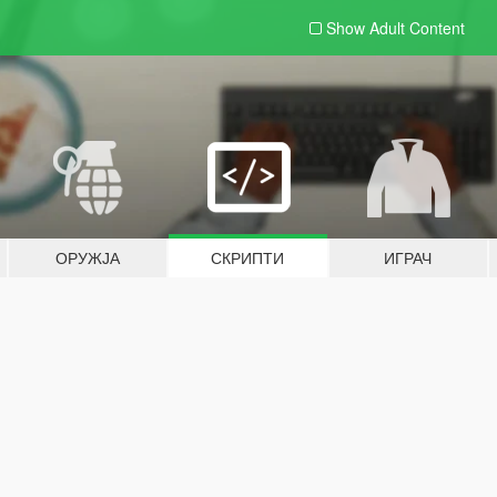
Show Adult
Content
ОРУЖЈА
СКРИПТИ
ИГРАЧ