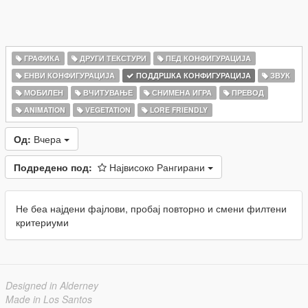
ГРАФИКА
ДРУГИ ТЕКСТУРИ
ПЕД КОНФИГУРАЦИЈА
ЕНВИ КОНФИГУРАЦИЈА
ПОДДРШКА КОНФИГУРАЦИЈА
ЗВУК
МОБИЛЕН
ВЧИТУВАЊЕ
СНИМЕНА ИГРА
ПРЕВОД
ANIMATION
VEGETATION
LORE FRIENDLY
Од:
Вчера
Подредено под:
Највисоко Рангирани
Не беа најдени фајлови, пробај повторно и смени филтени
критериуми
Designed in Alderney
Made in Los Santos