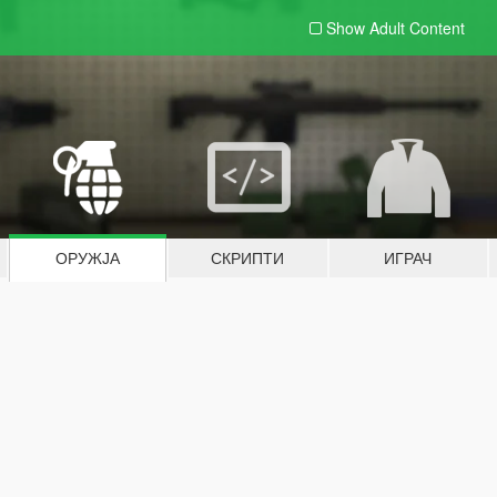
Show Adult
Content
ОРУЖЈА
СКРИПТИ
ИГРАЧ