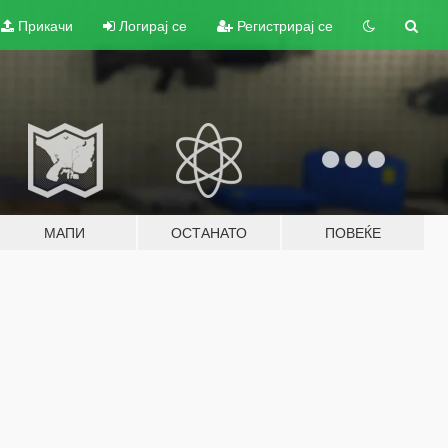
Прикачи
Логирај се
Регистрирај се
МАПИ
ОСТАНАТО
ПОВЕЌЕ