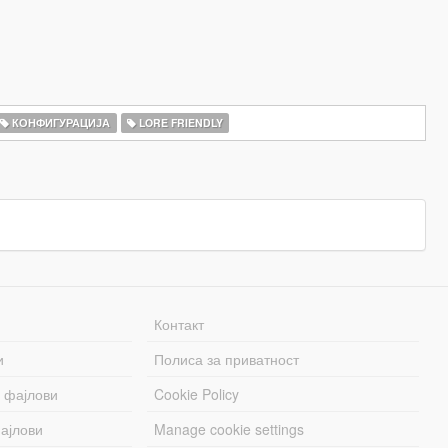
КОНФИГУРАЦИЈА
LORE FRIENDLY
Контакт
и
Полиса за приватност
 фајлови
Cookie Policy
ајлови
Manage cookie settings