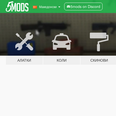
5mods on Discord
Македонски
АЛАТКИ
КОЛИ
СКИНОВИ