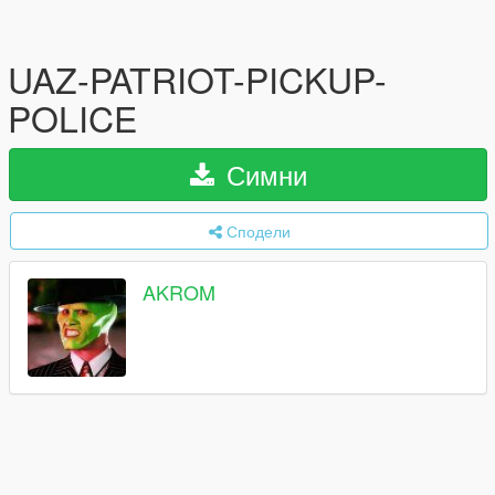
UAZ-PATRIOT-PICKUP-
POLICE
Симни
Сподели
AKROM