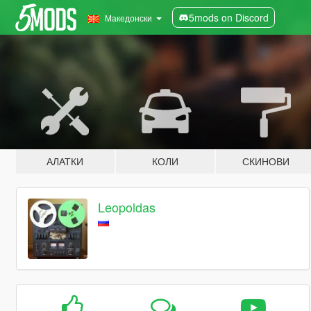
5mods on Discord
Македонски
АЛАТКИ
КОЛИ
СКИНОВИ
Leopoldas