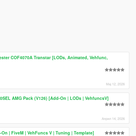
vester COF4070A Transtar [LODs, Animated, Vehfunc,
Мај 12, 2026
0SEL AMG Pack (V126) [Add-On | LODs | VehfuncsV]
Април 14, 2026
n | FiveM | VehFuncs V | Tuning | Template]