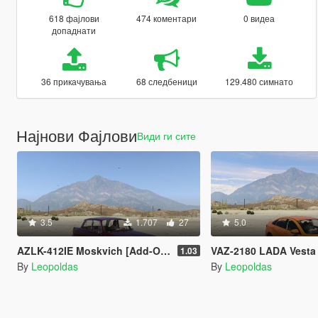
618 фајлови
474 коментари
0 видеа
допаднати
36 прикачувања
68 следбеници
129.480 симнато
Најнови Фајлови
Види ги сите
3.5
1.707
27
5.0
AZLK-412IE Moskvich [Add-On | Extras]
VAZ-2180 LADA Vesta [Add-On
1.03
By
Leopoldas
By
Leopoldas