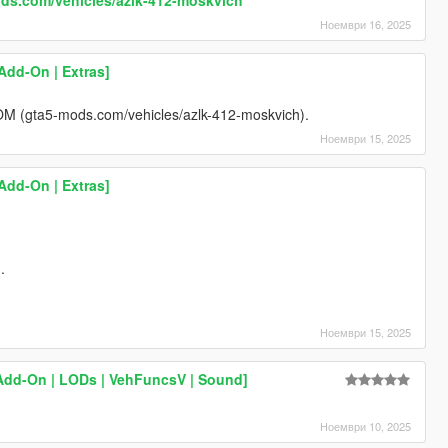
Ноември 16, 2025
Add-On | Extras]
KROM (gta5-mods.com/vehicles/azlk-412-moskvich).
Ноември 15, 2025
Add-On | Extras]
.
Ноември 15, 2025
Add-On | LODs | VehFuncsV | Sound]
Ноември 10, 2025