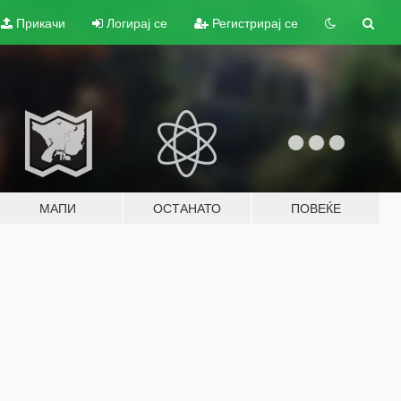
Прикачи
Логирај се
Регистрирај се
МАПИ
ОСТАНАТО
ПОВЕЌЕ