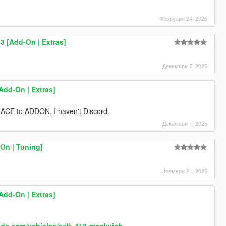
Февруари 24, 2026
83 [Add-On | Extras]
Декември 7, 2025
Add-On | Extras]
LACE to ADDON. I haven't Discord.
Декември 1, 2025
On | Tuning]
Ноември 21, 2025
Add-On | Extras]
ds.com/vehicles/azlk-412-moskvich