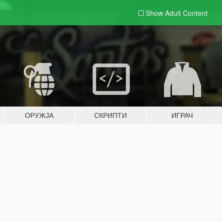
Show Adult
Content
ОРУЖЈА
СКРИПТИ
ИГРАЧ