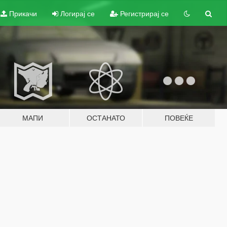
Прикачи
Логирај се
Регистрирај се
МАПИ
ОСТАНАТО
ПОВЕЌЕ