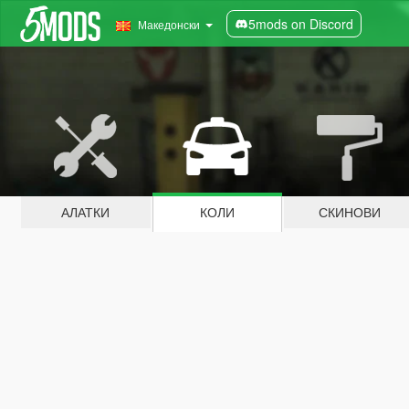
5mods on Discord
Македонски
АЛАТКИ
КОЛИ
СКИНОВИ