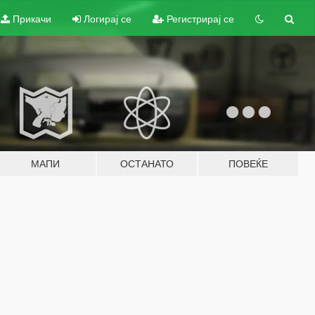
Прикачи
Логирај се
Регистрирај се
МАПИ
ОСТАНАТО
ПОВЕЌЕ