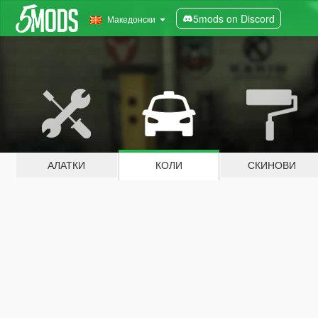
5mods on Discord
Македонски
АЛАТКИ
КОЛИ
СКИНОВИ