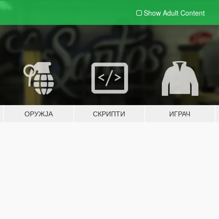
Show Adult
Content
ОРУЖЈА
СКРИПТИ
ИГРАЧ