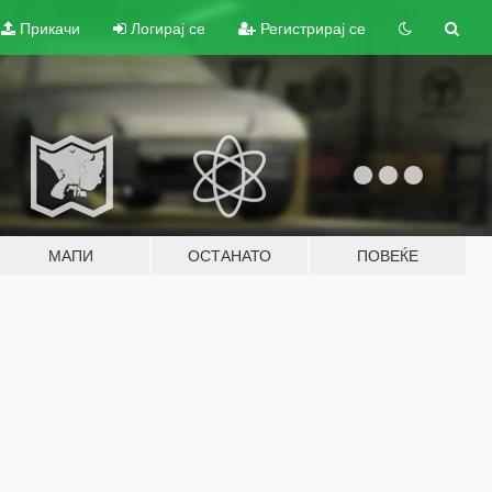
Прикачи
Логирај се
Регистрирај се
МАПИ
ОСТАНАТО
ПОВЕЌЕ