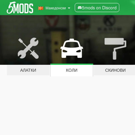
5mods on Discord
Македонски
АЛАТКИ
КОЛИ
СКИНОВИ