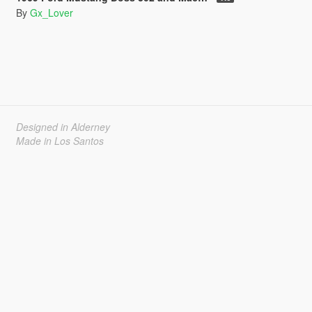
By
Gx_Lover
Designed in Alderney
Made in Los Santos