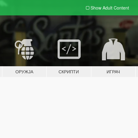
Show Adult
Content
ОРУЖЈА
СКРИПТИ
ИГРАЧ