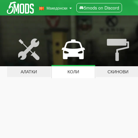
5mods on Discord
Македонски
АЛАТКИ
КОЛИ
СКИНОВИ