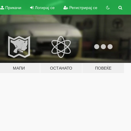
Прикачи
Логирај се
Регистрирај се
МАПИ
ОСТАНАТО
ПОВЕЌЕ