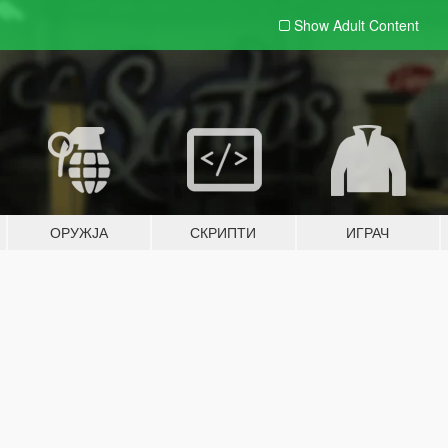
Show Adult
Content
ОРУЖЈА
СКРИПТИ
ИГРАЧ