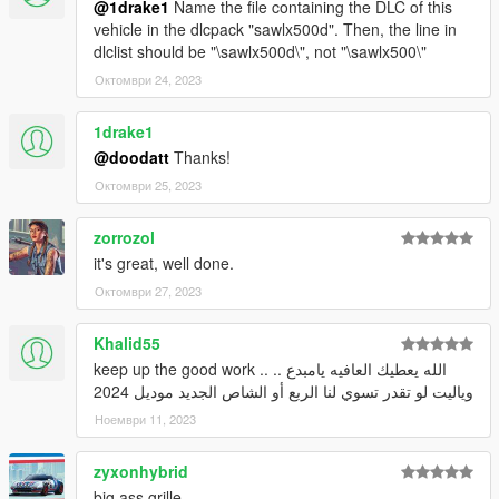
@1drake1
Name the file containing the DLC of this
vehicle in the dlcpack "sawlx500d". Then, the line in
dlclist should be "\sawlx500d\", not "\sawlx500\"
Октомври 24, 2023
1drake1
@doodatt
Thanks!
Октомври 25, 2023
zorrozol
it's great, well done.
Октомври 27, 2023
Khalid55
keep up the good work .. الله يعطيك العافيه يامبدع ..
وياليت لو تقدر تسوي لنا الربع أو الشاص الجديد موديل 2024
Ноември 11, 2023
zyxonhybrid
big ass grille