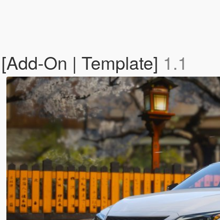
 [Add-On | Template]
1.1