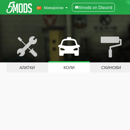
5mods on Discord
Македонски
АЛАТКИ
КОЛИ
СКИНОВИ