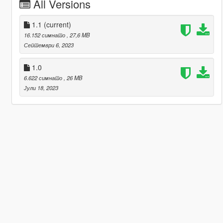
All Versions
1.1
(current)
16.152 симнато
, 27,6 MB
Септември 6, 2023
1.0
6.622 симнато
, 26 MB
Јули 18, 2023