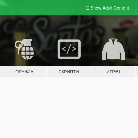
Show Adult
Content
ОРУЖЈА
СКРИПТИ
ИГРАЧ