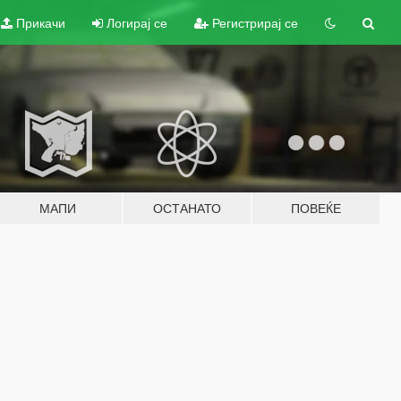
Прикачи
Логирај се
Регистрирај се
МАПИ
ОСТАНАТО
ПОВЕЌЕ