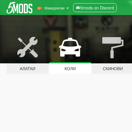
5mods on Discord
Македонски
АЛАТКИ
КОЛИ
СКИНОВИ