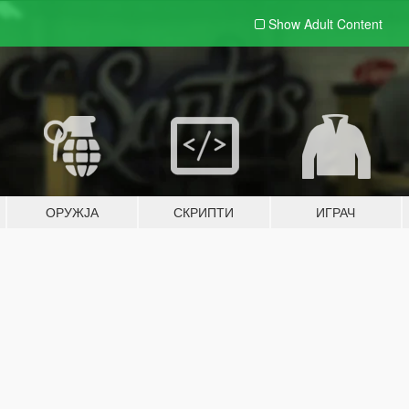
Show Adult
Content
ОРУЖЈА
СКРИПТИ
ИГРАЧ