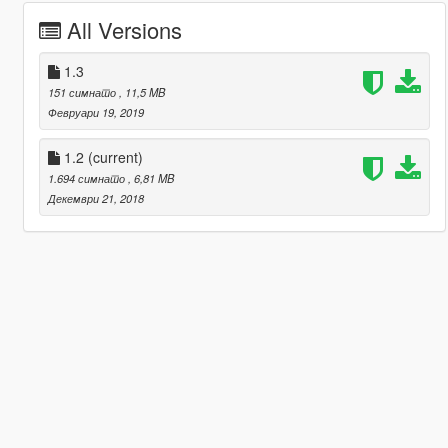
All Versions
1.3
151 симнато
, 11,5 MB
Февруари 19, 2019
1.2
(current)
1.694 симнато
, 6,81 MB
Декември 21, 2018