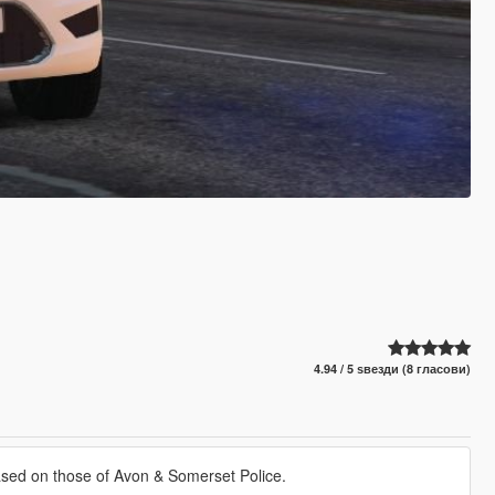
4.94 / 5 ѕвезди (8 гласови)
ased on those of Avon & Somerset Police.