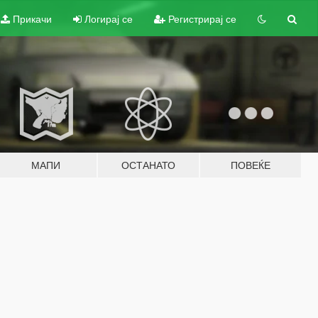
Прикачи
Логирај се
Регистрирај се
МАПИ
ОСТАНАТО
ПОВЕЌЕ