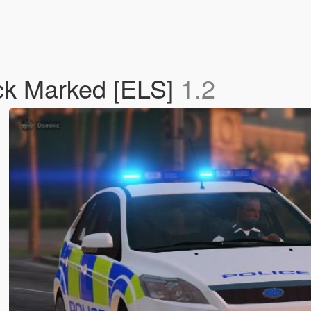
ck Marked [ELS]
1.2