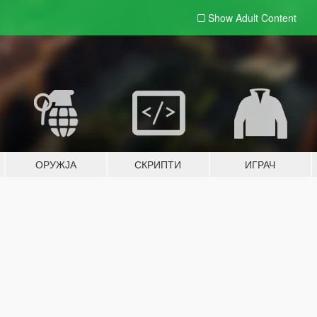
Show Adult
Content
ОРУЖЈА
СКРИПТИ
ИГРАЧ