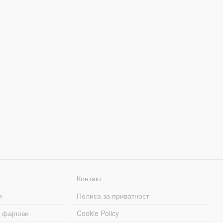
Контакт
и
Полиса за приватност
 фајлови
Cookie Policy