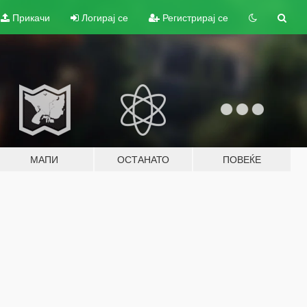
Прикачи
Логирај се
Регистрирај се
МАПИ
ОСТАНАТО
ПОВЕЌЕ