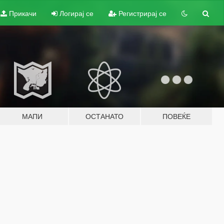
Прикачи
Логирај се
Регистрирај се
МАПИ
ОСТАНАТО
ПОВЕЌЕ