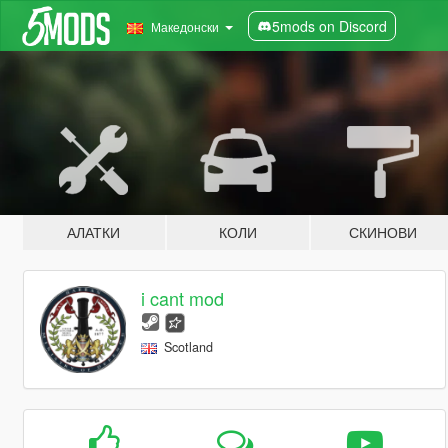
5mods on Discord
Македонски
АЛАТКИ
КОЛИ
СКИНОВИ
i cant mod
Scotland