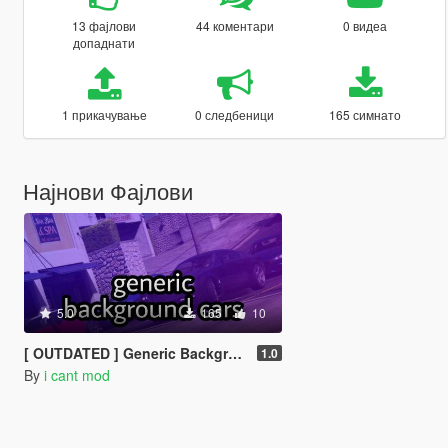
13 фајлови
44 коментари
0 видеа
допаднати
1 прикачување
0 следбеници
165 симнато
Најнови Фајлови
5.0
165
10
[ OUTDATED ] Generic Background Cars [MENYOO]
1.0
By
i cant mod