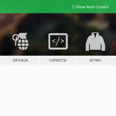
Show Adult
Content
ОРУЖЈА
СКРИПТИ
ИГРАЧ