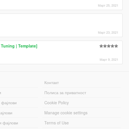
Март 25, 2021
Март 23, 2021
 Tuning | Template]
Март 9, 2021
Контакт
и
Полиса за приватност
 фајлови
Cookie Policy
ајлови
Manage cookie settings
и фајлови
Terms of Use