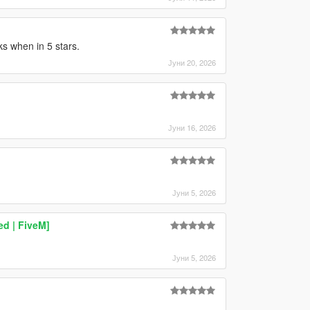
ks when in 5 stars.
Јуни 20, 2026
Јуни 16, 2026
Јуни 5, 2026
d | FiveM]
Јуни 5, 2026