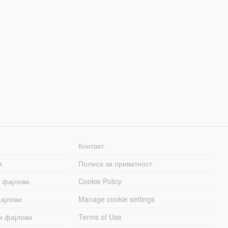
Контакт
и
Полиса за приватност
 фајлови
Cookie Policy
ајлови
Manage cookie settings
и фајлови
Terms of Use