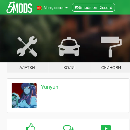
5mods on Discord
Македонски
АЛАТКИ
КОЛИ
СКИНОВИ
Yunyun