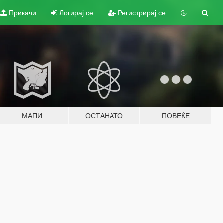
Прикачи
Логирај се
Регистрирај се
МАПИ
ОСТАНАТО
ПОВЕЌЕ