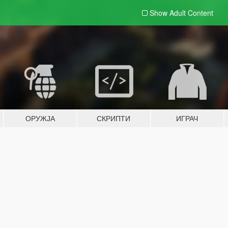
Show Adult
Content
ОРУЖЈА
СКРИПТИ
ИГРАЧ