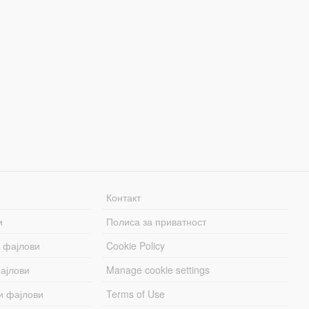
Контакт
и
Полиса за приватност
 фајлови
Cookie Policy
ајлови
Manage cookie settings
и фајлови
Terms of Use