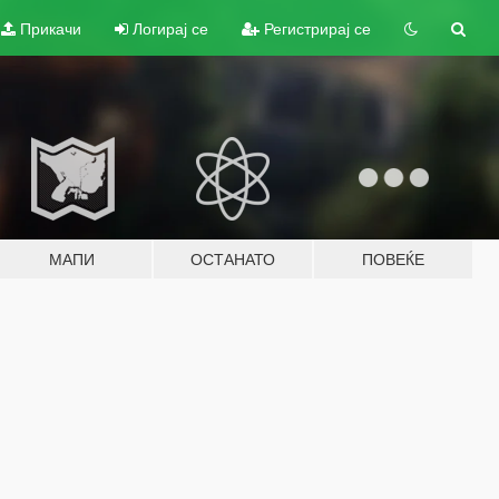
Прикачи
Логирај се
Регистрирај се
МАПИ
ОСТАНАТО
ПОВЕЌЕ