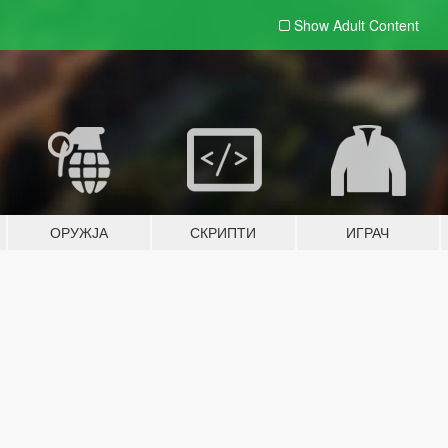
Show Adult
Content
ОРУЖЈА
СКРИПТИ
ИГРАЧ