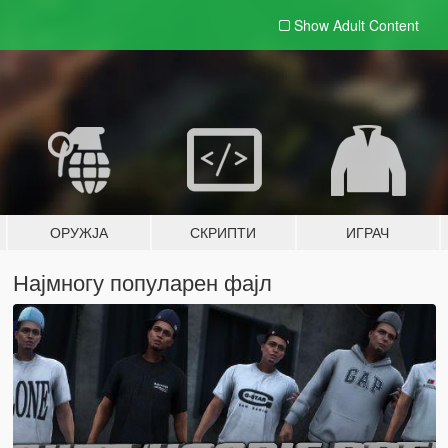
Show Adult
Content
ОРУЖЈА
СКРИПТИ
ИГРАЧ
Најмногу популарен фајл