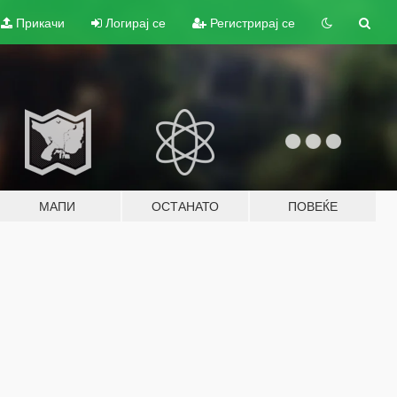
Прикачи
Логирај се
Регистрирај се
МАПИ
ОСТАНАТО
ПОВЕЌЕ