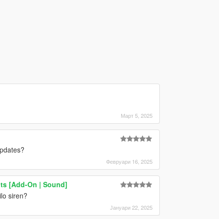
Март 5, 2025
updates?
Февруари 16, 2025
ts [Add-On | Sound]
lo siren?
Јануари 22, 2025