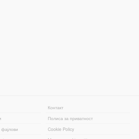
Контакт
и
Полиса за приватност
 фајлови
Cookie Policy