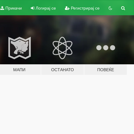
Прикачи
Логирај се
Регистрирај се
МАПИ
ОСТАНАТО
ПОВЕЌЕ