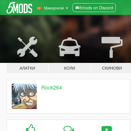
5mods on Discord
Македонски
АЛАТКИ
КОЛИ
СКИНОВИ
Rock264