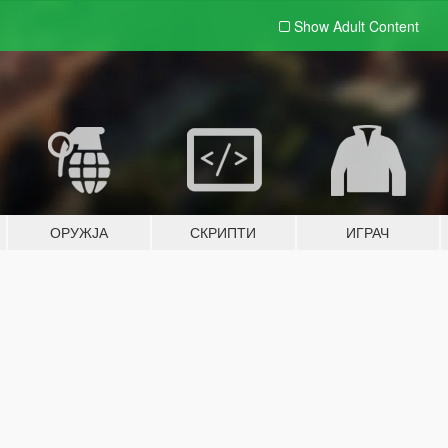
Show Adult
Content
ОРУЖЈА
СКРИПТИ
ИГРАЧ