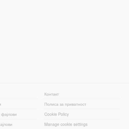
Контакт
и
Полиса за приватност
 фајлови
Cookie Policy
ајлови
Manage cookie settings