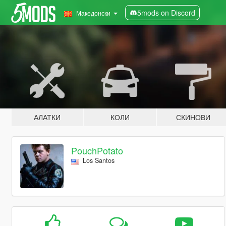
5mods on Discord
Македонски
АЛАТКИ
КОЛИ
СКИНОВИ
PouchPotato
Los Santos