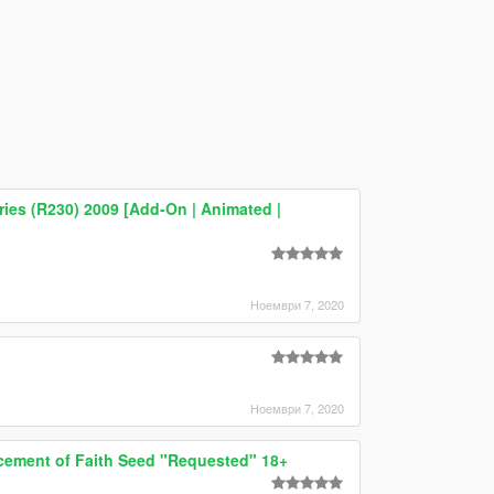
es (R230) 2009 [Add-On | Animated |
Ноември 7, 2020
Ноември 7, 2020
cement of Faith Seed "Requested" 18+