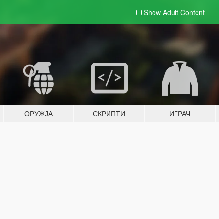
Show Adult
Content
ОРУЖЈА
СКРИПТИ
ИГРАЧ