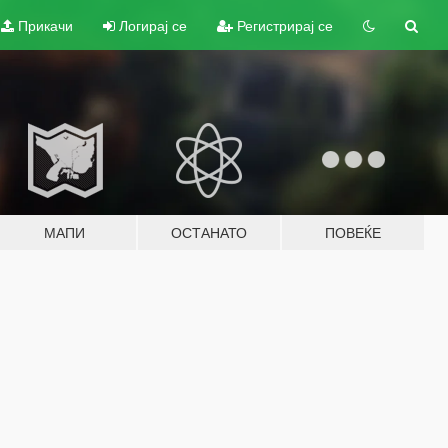
Прикачи
Логирај се
Регистрирај се
МАПИ
ОСТАНАТО
ПОВЕЌЕ