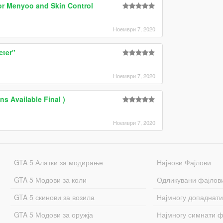
or Menyoo and Skin Control
Ноември 7, 2020
ter"
Ноември 7, 2020
ns Available Final )
Ноември 7, 2020
GTA 5 Алатки за модирање
Најнови Фајлови
GTA 5 Модови за коли
Одликувани фајлов
GTA 5 скинови за возила
Најмногу допаднати
GTA 5 Модови за оружја
Најмногу симнати ф