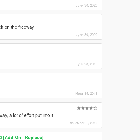
Јули 30, 2020
ch on the freeway
Јули 30, 2020
Јуни 28, 2019
Март 15, 2019
 a lot of effort put into it
Декември 1, 2018
2 [Add-On | Replace]