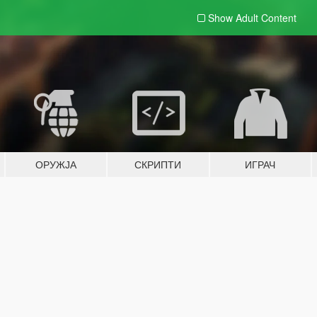
Show Adult
Content
ОРУЖЈА
СКРИПТИ
ИГРАЧ