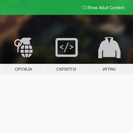
Show Adult
Content
ОРУЖЈА
СКРИПТИ
ИГРАЧ