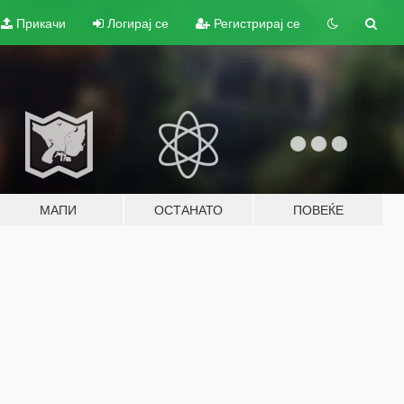
Прикачи
Логирај се
Регистрирај се
МАПИ
ОСТАНАТО
ПОВЕЌЕ