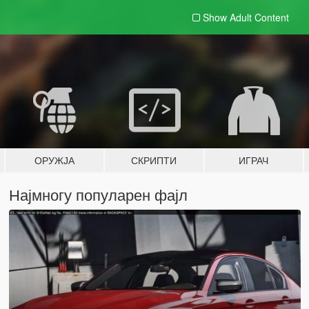
Show Adult
Content
ОРУЖЈА
СКРИПТИ
ИГРАЧ
Најмногу популарен фајл