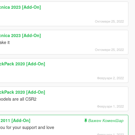
cnica 2023 [Add-On]
Октомври 25, 2022
cnica 2023 [Add-On]
ake it
Октомври 25, 2022
rackPack 2020 [Add-On]
Февруари 2, 2022
rackPack 2020 [Add-On]
models are all CSR2
Февруари 1, 2022
e 2011 [Add-On]
Важен Коментар
you for your support and love
Февруари 1, 2022