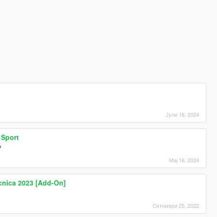
Јули 16, 2024
 Sport
V
Мај 16, 2024
cnica 2023 [Add-On]
Октомври 25, 2022