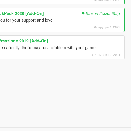
rackPack 2020 [Add-On]
Важен Коментар
you for your support and love
Февруари 1, 2022
 Emozione 2019 [Add-On]
 carefully, there may be a problem with your game
Октомври 10, 2021