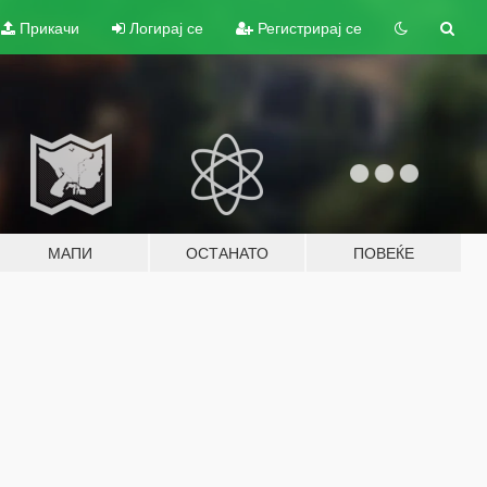
Прикачи
Логирај се
Регистрирај се
МАПИ
ОСТАНАТО
ПОВЕЌЕ