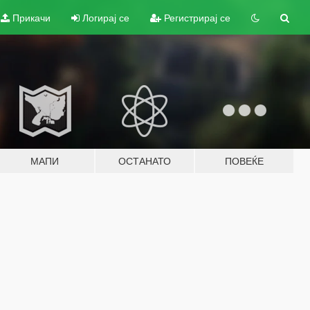
Прикачи
Логирај се
Регистрирај се
МАПИ
ОСТАНАТО
ПОВЕЌЕ