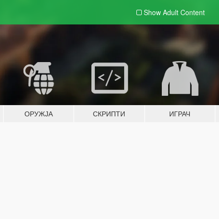
Show Adult
Content
ОРУЖЈА
СКРИПТИ
ИГРАЧ