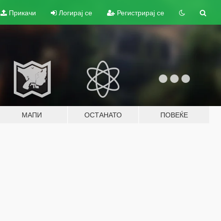
Прикачи
Логирај се
Регистрирај се
МАПИ
ОСТАНАТО
ПОВЕЌЕ