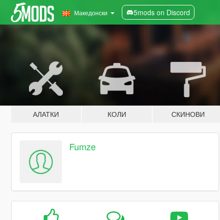
5mods on Discord
Македонски
АЛАТКИ
КОЛИ
СКИНОВИ
Fumze