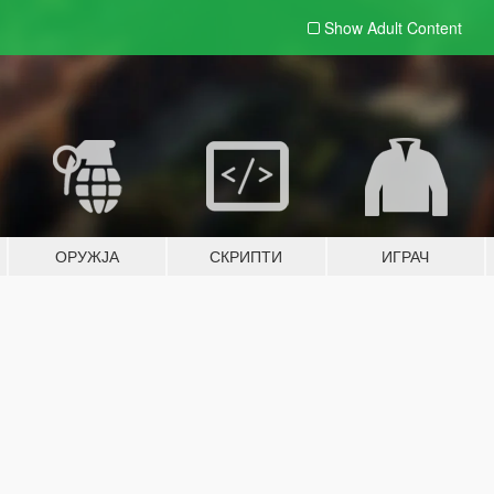
Show Adult
Content
ОРУЖЈА
СКРИПТИ
ИГРАЧ