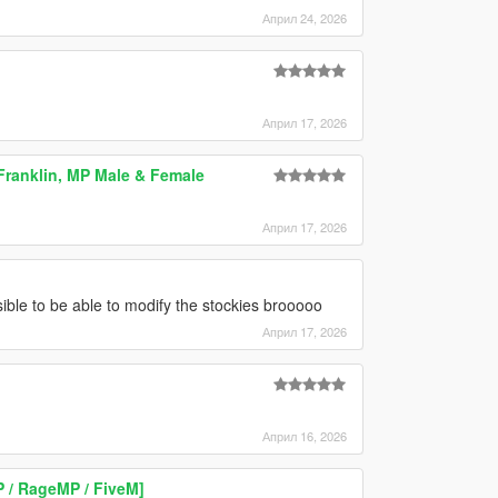
Април 24, 2026
Април 17, 2026
Franklin, MP Male & Female
Април 17, 2026
le to be able to modify the stockies brooooo
Април 17, 2026
Април 16, 2026
P / RageMP / FiveM]