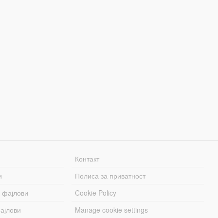
Контакт
и
Полиса за приватност
 фајлови
Cookie Policy
ајлови
Manage cookie settings