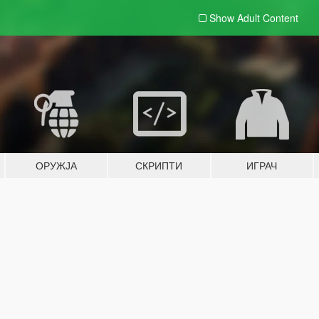
Show Adult
Content
ОРУЖЈА
СКРИПТИ
ИГРАЧ