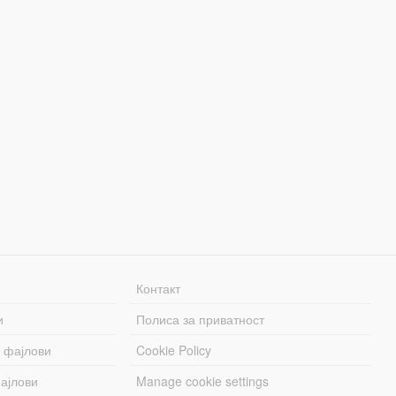
Контакт
и
Полиса за приватност
 фајлови
Cookie Policy
ајлови
Manage cookie settings