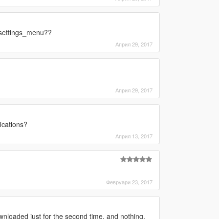
 settings_menu??
Април 29, 2017
Април 29, 2017
ications?
Април 13, 2017
Февруари 23, 2017
ownloaded just for the second time, and nothing,