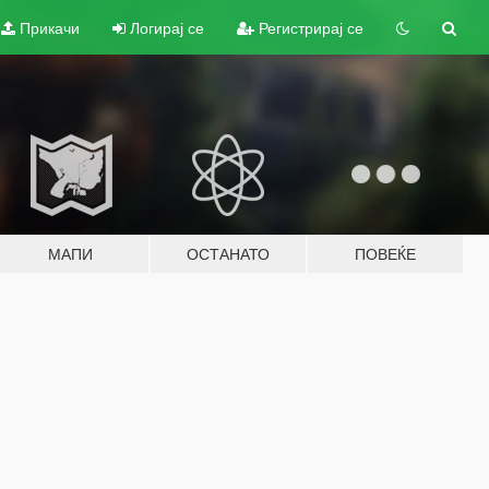
Прикачи
Логирај се
Регистрирај се
МАПИ
ОСТАНАТО
ПОВЕЌЕ