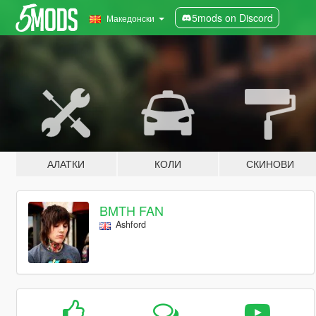
5mods on Discord
Македонски
АЛАТКИ
КОЛИ
СКИНОВИ
BMTH FAN
Ashford