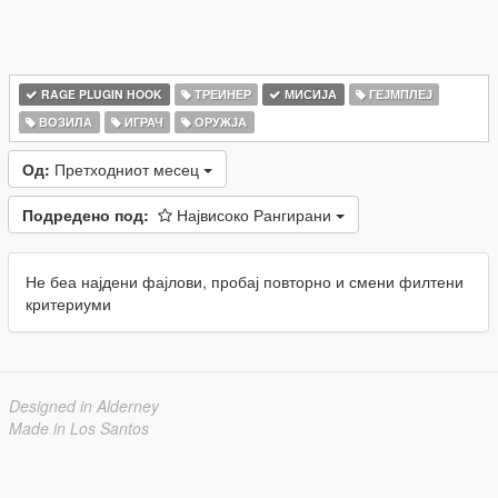
RAGE PLUGIN HOOK
ТРЕИНЕР
МИСИЈА
ГЕЈМПЛЕЈ
ВОЗИЛА
ИГРАЧ
ОРУЖЈА
Од:
Претходниот месец
Подредено под:
Највисоко Рангирани
Не беа најдени фајлови, пробај повторно и смени филтени
критериуми
Designed in Alderney
Made in Los Santos