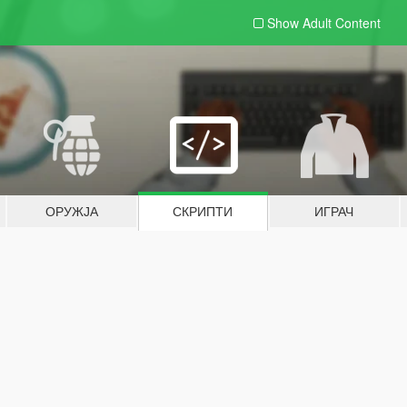
Show Adult
Content
ОРУЖЈА
СКРИПТИ
ИГРАЧ