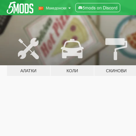
5mods on Discord
Македонски
АЛАТКИ
КОЛИ
СКИНОВИ