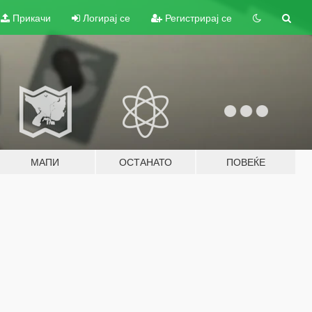
Прикачи
Логирај се
Регистрирај се
МАПИ
ОСТАНАТО
ПОВЕЌЕ