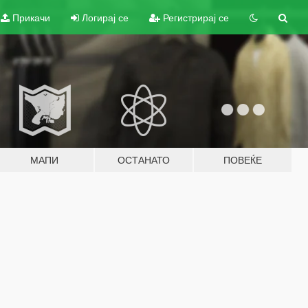
Прикачи
Логирај се
Регистрирај се
МАПИ
ОСТАНАТО
ПОВЕЌЕ