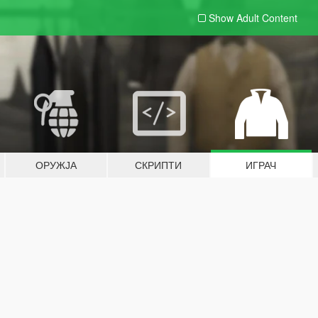
Show Adult
Content
ОРУЖЈА
СКРИПТИ
ИГРАЧ