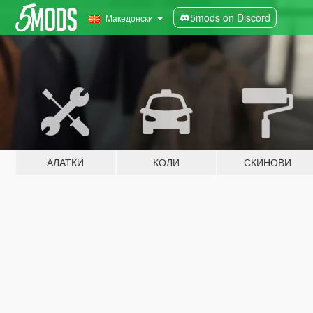
5mods on Discord
Македонски
АЛАТКИ
КОЛИ
СКИНОВИ