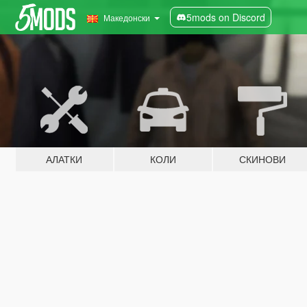
5mods on Discord
Македонски
АЛАТКИ
КОЛИ
СКИНОВИ