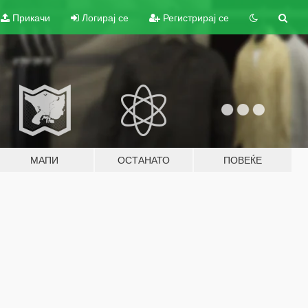
Прикачи
Логирај се
Регистрирај се
МАПИ
ОСТАНАТО
ПОВЕЌЕ