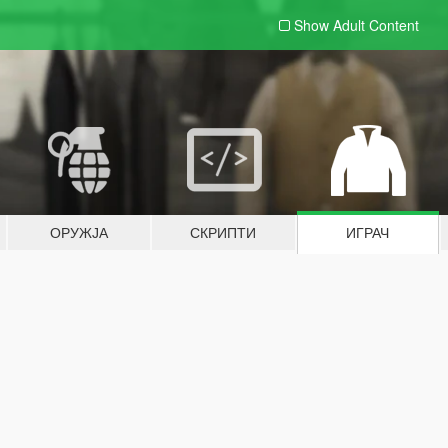
Show Adult
Content
ОРУЖЈА
СКРИПТИ
ИГРАЧ